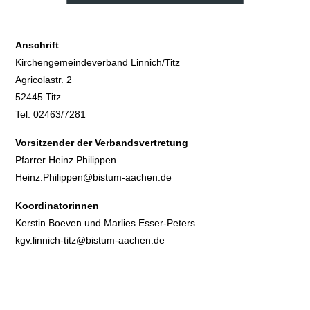
Anschrift
Kirchengemeindeverband Linnich/Titz
Agricolastr. 2
52445 Titz
Tel: 02463/7281
Vorsitzender der Verbandsvertretung
Pfarrer Heinz Philippen
Heinz.Philippen@bistum-aachen.de
Koordinatorinnen
Kerstin Boeven und Marlies Esser-Peters
kgv.linnich-titz@bistum-aachen.de
Elektronische Rechnungsanschrift
rechnungen@kgv-titz.de